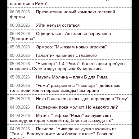
останется в Риме"
Презентован новый комплект гостевой
06.08.2026
формы
Уйти нельзя остаться
06.08.2026
Официально: Анхелиньо вернулся в
06.08.2026
"Депортиво"
Эрмосо: "Мы ждем новых игроков"
05.08.2026
Галантик начинает с главного
05.08.2026
"Ньюпорт" 1:4 "Рома": болельщики требуют
05.08.2026
сохранить Суле и ждут прорыва Кулиеракиса
Науэль Молина – план Б для Рима
05.08.2026
"Рома" разгромила "Ньюпорт": дебютные
05.08.2026
голы новичков и первые выводы Гасперини
Нико Гонсалес открыт для перехода в "Рому"
05.08.2026
Гасперини пока молчит. Но надолго ли?
04.08.2026
Матич: "Тифози "Ромы" заслуживают
04.08.2026
команду, которая каждый год борется за скудетто"
Пизилли: "Никогда не думал уходить из
04.08.2026
"Ромы". В полузащите или ближе к атаке? Главное —
играть"