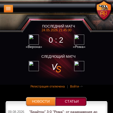
ПОСЛЕДНИЙ МАТЧ
24.05.2026 21:45:00
0 : 2
«Верона»
«Рома»
СЛЕДУЮЩИЙ МАТЧ
Регистрация отключена
|
Войти
-->
НОВОСТИ
СТАТЬИ
"Брайтон" 3:0 "Рома": от раздражения до
09.08.2026