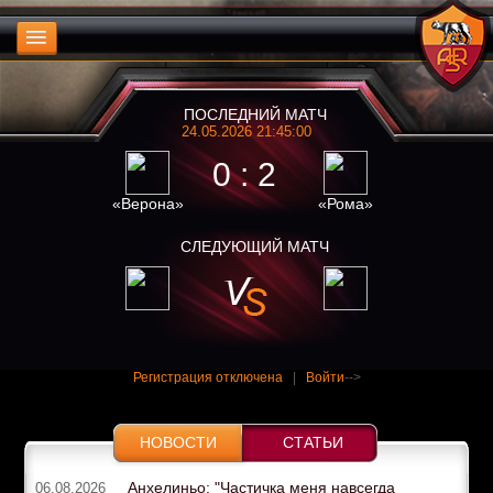
ПОСЛЕДНИЙ МАТЧ
24.05.2026 21:45:00
0 : 2
«Верона»
«Рома»
СЛЕДУЮЩИЙ МАТЧ
Регистрация отключена
|
Войти
-->
НОВОСТИ
СТАТЬИ
Анхелиньо: "Частичка меня навсегда
06.08.2026