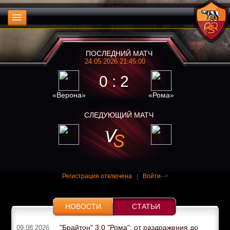
ПОСЛЕДНИЙ МАТЧ
24.05.2026 21:45:00
0 : 2
«Верона»
«Рома»
СЛЕДУЮЩИЙ МАТЧ
Регистрация отключена
|
Войти
-->
НОВОСТИ
СТАТЬИ
"Брайтон" 3:0 "Рома": от раздражения до
09.08.2026