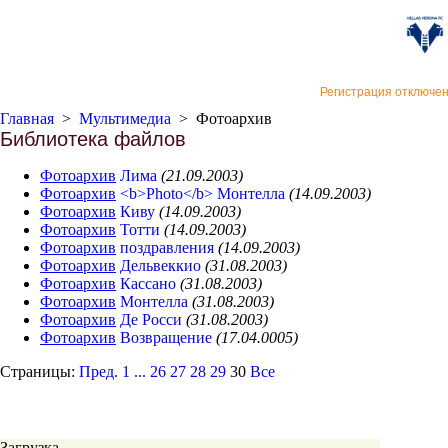
«Верон
Регистрация отключе
Главная
>
Мультимедиа
>
Фотоархив
Библиотека файлов
Фотоархив
Лима
(21.09.2003)
Фотоархив
<b>Photo</b> Монтелла
(14.09.2003)
Фотоархив
Киву
(14.09.2003)
Фотоархив
Тотти
(14.09.2003)
Фотоархив
поздравления
(14.09.2003)
Фотоархив
Дельвеккио
(31.08.2003)
Фотоархив
Кассано
(31.08.2003)
Фотоархив
Монтелла
(31.08.2003)
Фотоархив
Де Росси
(31.08.2003)
Фотоархив
Возвращение
(17.04.0005)
Страницы:
Пред.
1
...
26
27
28
29
30
Все
Загрузка...