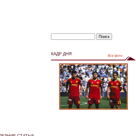
КАДР ДНЯ
Все фото
ЛЕДНИЕ СТАТЬИ