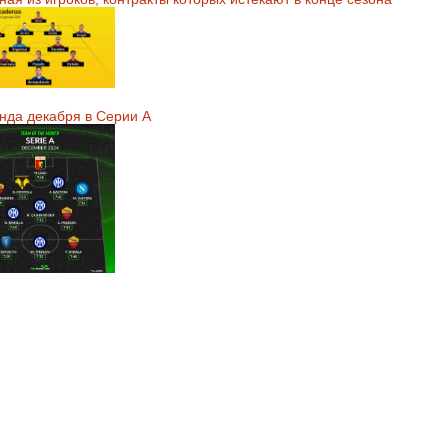
нда декабря в Серии А