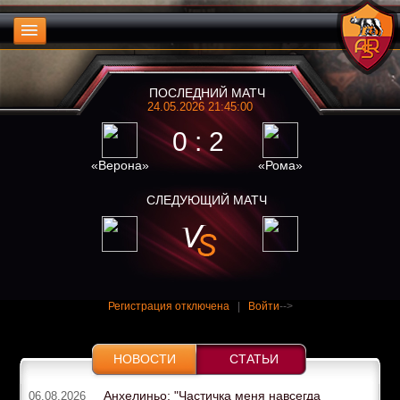
ПОСЛЕДНИЙ МАТЧ
24.05.2026 21:45:00
0 : 2
«Верона»
«Рома»
СЛЕДУЮЩИЙ МАТЧ
Регистрация отключена
|
Войти
-->
НОВОСТИ
СТАТЬИ
Анхелиньо: "Частичка меня навсегда
06.08.2026