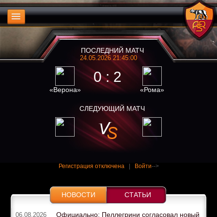
ПОСЛЕДНИЙ МАТЧ
24.05.2026 21:45:00
0 : 2
«Верона»
«Рома»
СЛЕДУЮЩИЙ МАТЧ
Регистрация отключена
|
Войти
-->
НОВОСТИ
СТАТЬИ
Официально: Пеллегрини согласовал новый
06.08.2026