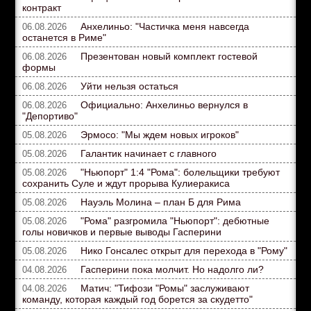
контракт
Анхелиньо: "Частичка меня навсегда
06.08.2026
останется в Риме"
Презентован новый комплект гостевой
06.08.2026
формы
Уйти нельзя остаться
06.08.2026
Официально: Анхелиньо вернулся в
06.08.2026
"Депортиво"
Эрмосо: "Мы ждем новых игроков"
05.08.2026
Галантик начинает с главного
05.08.2026
"Ньюпорт" 1:4 "Рома": болельщики требуют
05.08.2026
сохранить Суле и ждут прорыва Кулиеракиса
Науэль Молина – план Б для Рима
05.08.2026
"Рома" разгромила "Ньюпорт": дебютные
05.08.2026
голы новичков и первые выводы Гасперини
Нико Гонсалес открыт для перехода в "Рому"
05.08.2026
Гасперини пока молчит. Но надолго ли?
04.08.2026
Матич: "Тифози "Ромы" заслуживают
04.08.2026
команду, которая каждый год борется за скудетто"