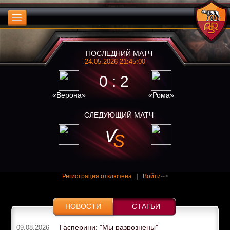
ПОСЛЕДНИЙ МАТЧ
24.05.2026 21:45:00
0 : 2
«Верона»
«Рома»
СЛЕДУЮЩИЙ МАТЧ
Регистрация отключена
|
Войти
-->
НОВОСТИ
СТАТЬИ
Гасперини: "Мы разрознены"
09.08.2026