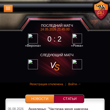
ПОСЛЕДНИЙ МАТЧ
24.05.2026 21:45:00
0 : 2
«Верона»
«Рома»
СЛЕДУЮЩИЙ МАТЧ
Регистрация отключена
|
Войти
-->
НОВОСТИ
СТАТЬИ
Анхелиньо: "Частичка меня навсегда
06.08.2026