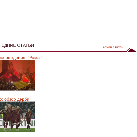
ЛЕДНИЕ СТАТЬИ
Архив статей
ем рождения, "Рома"!
о: обзор дерби