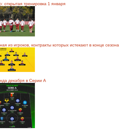
о: открытая тренировка 1 января
ая из игроков, контракты которых истекают в конце сезона
нда декабря в Серии А