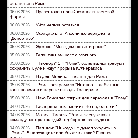
останется в Риме"
Презентован новый комплект гостевой
06.08.2026
формы
Уйти нельзя остаться
06.08.2026
Официально: Анхелиньо вернулся в
06.08.2026
"Депортиво"
Эрмосо: "Мы ждем новых игроков"
05.08.2026
Галантик начинает с главного
05.08.2026
"Ньюпорт" 1:4 "Рома": болельщики требуют
05.08.2026
сохранить Суле и ждут прорыва Кулиеракиса
Науэль Молина – план Б для Рима
05.08.2026
"Рома" разгромила "Ньюпорт": дебютные
05.08.2026
голы новичков и первые выводы Гасперини
Нико Гонсалес открыт для перехода в "Рому"
05.08.2026
Гасперини пока молчит. Но надолго ли?
04.08.2026
Матич: "Тифози "Ромы" заслуживают
04.08.2026
команду, которая каждый год борется за скудетто"
Пизилли: "Никогда не думал уходить из
04.08.2026
"Ромы". В полузащите или ближе к атаке? Главное —
играть"