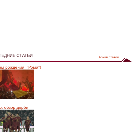
ЛЕДНИЕ СТАТЬИ
Архив статей
ем рождения, "Рома"!
о: обзор дерби