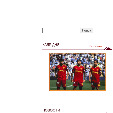
КАДР ДНЯ
Все фото
НОВОСТИ