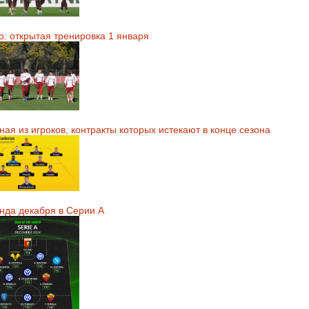
о: открытая тренировка 1 января
ая из игроков, контракты которых истекают в конце сезона
нда декабря в Серии А