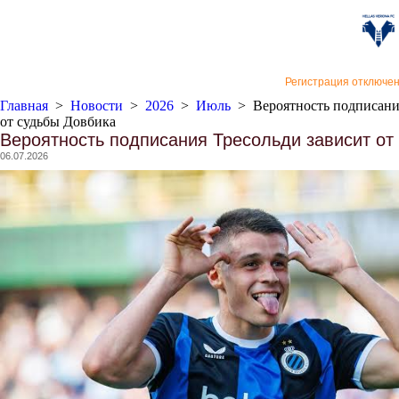
«Верон
Регистрация отключе
Главная
>
Новости
>
2026
>
Июль
>
Вероятность подписани
от судьбы Довбика
Вероятность подписания Тресольди зависит от
06.07.2026