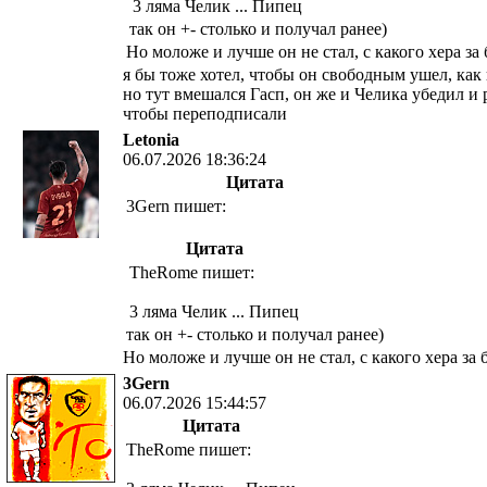
3 ляма Челик ... Пипец
так он +- столько и получал ранее)
Но моложе и лучше он не стал, с какого хера за 
я бы тоже хотел, чтобы он свободным ушел, как
но тут вмешался Гасп, он же и Челика убедил и 
чтобы переподписали
Letonia
06.07.2026 18:36:24
Цитата
3Gern пишет:
Цитата
TheRome пишет:
3 ляма Челик ... Пипец
так он +- столько и получал ранее)
Но моложе и лучше он не стал, с какого хера за 
3Gern
06.07.2026 15:44:57
Цитата
TheRome пишет: