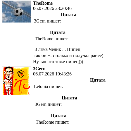
TheRome
06.07.2026 23:20:46
Цитата
3Gern пишет:
Цитата
TheRome пишет:
3 ляма Челик ... Пипец
так он +- столько и получал ранее)
Ну так это тоже пипец)))
3Gern
06.07.2026 19:43:26
Цитата
Letonia пишет:
Цитата
3Gern пишет:
Цитата
TheRome пишет: