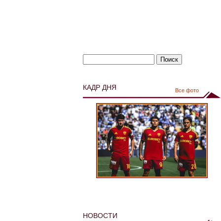
КАДР ДНЯ
Все фото
НОВОСТИ