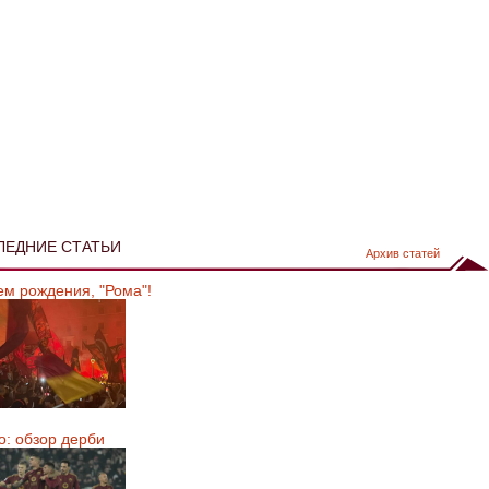
ЛЕДНИЕ СТАТЬИ
Архив статей
ем рождения, "Рома"!
о: обзор дерби