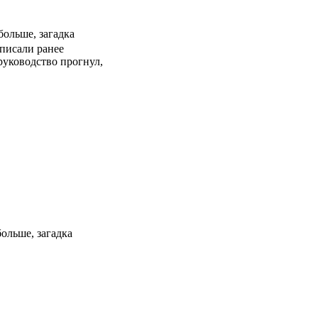
больше, загадка
 писали ранее
руководство прогнул,
больше, загадка