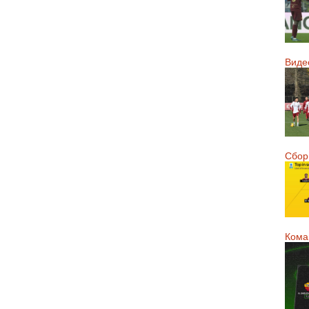
Виде
Сборн
Кома