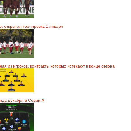
о: открытая тренировка 1 января
ая из игроков, контракты которых истекают в конце сезона
нда декабря в Серии А