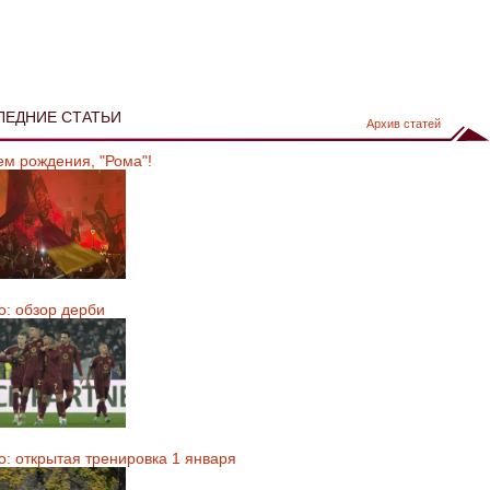
ЛЕДНИЕ СТАТЬИ
Архив статей
ем рождения, "Рома"!
о: обзор дерби
о: открытая тренировка 1 января