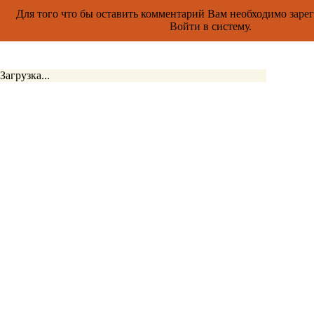
Для того что бы оставить комментарий Вам необходимо
заре
Войти
в систему.
Загрузка...