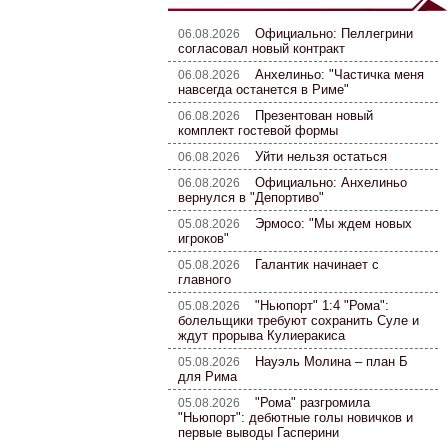
Официально: Пеллегрини
06.08.2026
согласовал новый контракт
Анхелиньо: "Частичка меня
06.08.2026
навсегда останется в Риме"
Презентован новый
06.08.2026
комплект гостевой формы
Уйти нельзя остаться
06.08.2026
Официально: Анхелиньо
06.08.2026
вернулся в "Депортиво"
Эрмосо: "Мы ждем новых
05.08.2026
игроков"
Галантик начинает с
05.08.2026
главного
"Ньюпорт" 1:4 "Рома":
05.08.2026
болельщики требуют сохранить Суле и
ждут прорыва Кулиеракиса
Науэль Молина – план Б
05.08.2026
для Рима
"Рома" разгромила
05.08.2026
"Ньюпорт": дебютные голы новичков и
первые выводы Гасперини