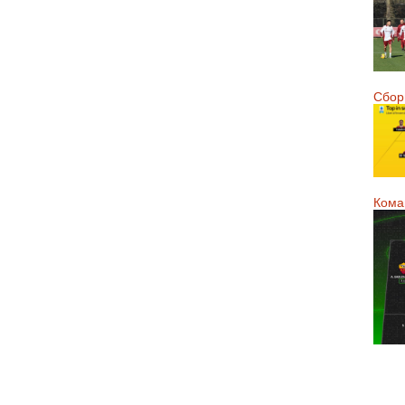
Сборн
Кома