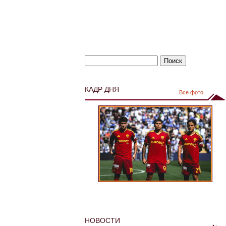
КАДР ДНЯ
Все фото
НОВОСТИ