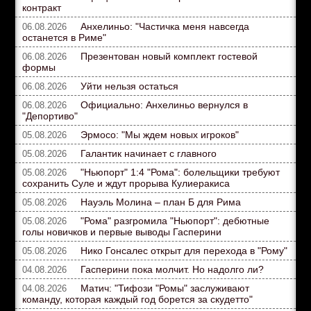
контракт
Анхелиньо: "Частичка меня навсегда
06.08.2026
останется в Риме"
Презентован новый комплект гостевой
06.08.2026
формы
Уйти нельзя остаться
06.08.2026
Официально: Анхелиньо вернулся в
06.08.2026
"Депортиво"
Эрмосо: "Мы ждем новых игроков"
05.08.2026
Галантик начинает с главного
05.08.2026
"Ньюпорт" 1:4 "Рома": болельщики требуют
05.08.2026
сохранить Суле и ждут прорыва Кулиеракиса
Науэль Молина – план Б для Рима
05.08.2026
"Рома" разгромила "Ньюпорт": дебютные
05.08.2026
голы новичков и первые выводы Гасперини
Нико Гонсалес открыт для перехода в "Рому"
05.08.2026
Гасперини пока молчит. Но надолго ли?
04.08.2026
Матич: "Тифози "Ромы" заслуживают
04.08.2026
команду, которая каждый год борется за скудетто"