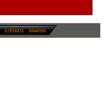
О ПРОЕКТЕ
ОБЩЕНИЕ