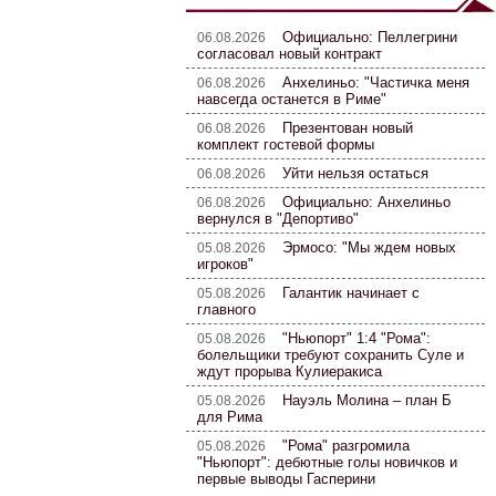
Официально: Пеллегрини
06.08.2026
согласовал новый контракт
Анхелиньо: "Частичка меня
06.08.2026
навсегда останется в Риме"
Презентован новый
06.08.2026
комплект гостевой формы
Уйти нельзя остаться
06.08.2026
Официально: Анхелиньо
06.08.2026
вернулся в "Депортиво"
Эрмосо: "Мы ждем новых
05.08.2026
игроков"
Галантик начинает с
05.08.2026
главного
"Ньюпорт" 1:4 "Рома":
05.08.2026
болельщики требуют сохранить Суле и
ждут прорыва Кулиеракиса
Науэль Молина – план Б
05.08.2026
для Рима
"Рома" разгромила
05.08.2026
"Ньюпорт": дебютные голы новичков и
первые выводы Гасперини