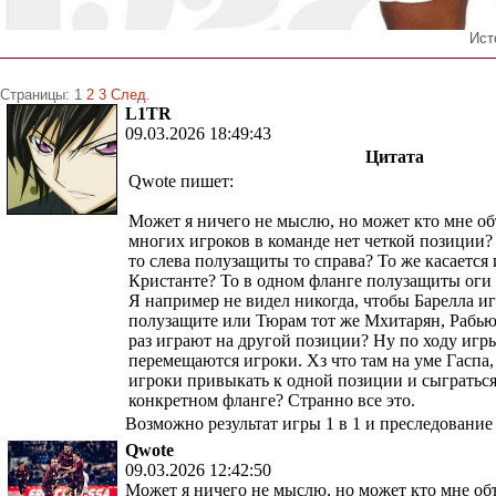
Ист
Страницы:
1
2
3
След.
L1TR
09.03.2026 18:49:43
Цитата
Qwote пишет:
Может я ничего не мыслю, но может кто мне об
многих игроков в команде нет четкой позиции?
то слева полузащиты то справа? То же касается
Кристанте? То в одном фланге полузащиты оги 
Я например не видел никогда, чтобы Барелла иг
полузащите или Тюрам тот же Мхитарян, Рабь
раз играют на другой позиции? Ну по ходу игр
перемещаются игроки. Хз что там на уме Гаспа
игроки привыкать к одной позиции и сыграться
конкретном фланге? Странно все это.
Возможно результат игры 1 в 1 и преследование
Qwote
09.03.2026 12:42:50
Может я ничего не мыслю, но может кто мне об