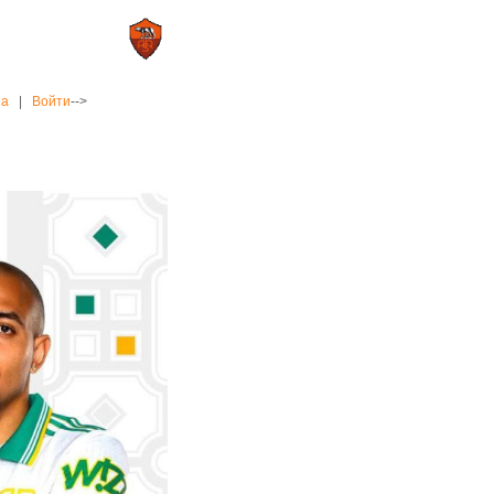
0 : 2
а»
«Рома»
на
|
Войти
-->