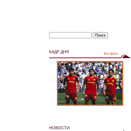
КАДР ДНЯ
Все фото
НОВОСТИ