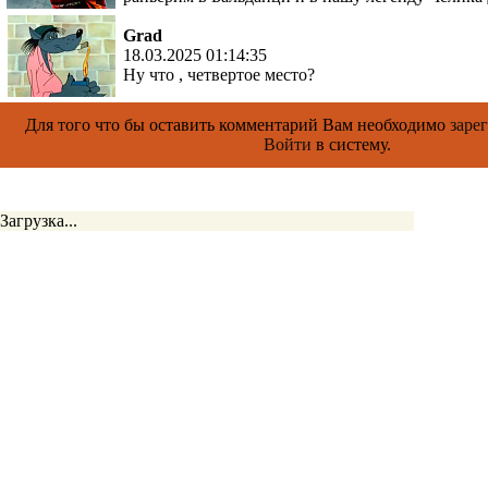
Grad
18.03.2025 01:14:35
Ну что , четвертое место?
Для того что бы оставить комментарий Вам необходимо
заре
Войти
в систему.
Загрузка...