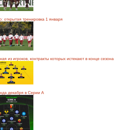
о: открытая тренировка 1 января
ая из игроков, контракты которых истекают в конце сезона
нда декабря в Серии А