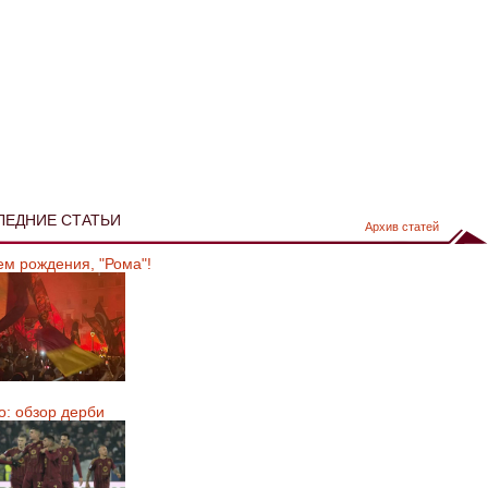
ЛЕДНИЕ СТАТЬИ
Архив статей
ем рождения, "Рома"!
о: обзор дерби