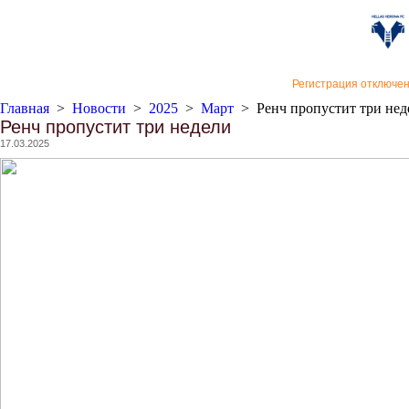
«Верон
Регистрация отключе
Главная
>
Новости
>
2025
>
Март
>
Ренч пропустит три нед
Ренч пропустит три недели
17.03.2025