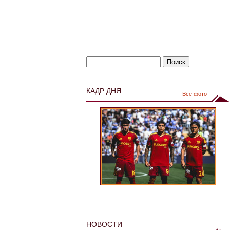
КАДР ДНЯ
Все фото
НОВОСТИ