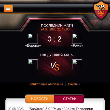
ПОСЛЕДНИЙ МАТЧ
24.05.2026 21:45:00
0 : 2
«Верона»
«Рома»
СЛЕДУЮЩИЙ МАТЧ
Регистрация отключена
|
Войти
-->
НОВОСТИ
СТАТЬИ
"Брайтон" 3:0 "Рома": "Дайте Гасперини
09.08.2026