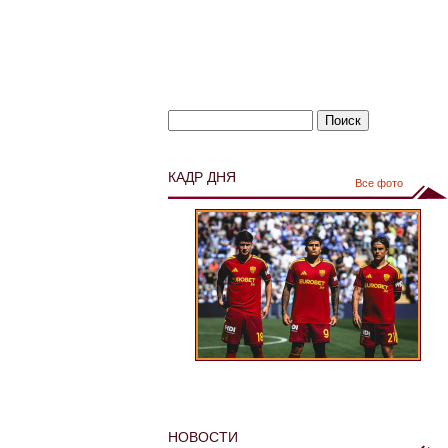
КАДР ДНЯ
Все фото
НОВОСТИ