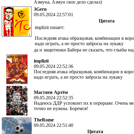
Азмуна, Азмун свое дело сделал)
3Gern
09.05.2024 22:57:01
Цитата
implizit пишет:
Последняя атака образцовая, комбинации в коро
надо играть, а не просто забросы на лукаку
да и защитники Байера не сказать, что глыбы н
implizit
09.05.2024 22:52:36
Последняя атака образцовая, комбинации в коро
надо играть, а не просто забросы на лукаку
Мастяев Артём
09.05.2024 22:52:35
Надеюсь ДДР успокоит их в перерыве. Очень м
точно не нужны. Боремся!
TheRome
09.05.2024 22:51:40
Цитата