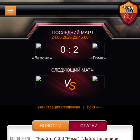
ПОСЛЕДНИЙ МАТЧ
24.05.2026 21:45:00
0 : 2
«Верона»
«Рома»
СЛЕДУЮЩИЙ МАТЧ
Регистрация отключена
|
Войти
-->
НОВОСТИ
СТАТЬИ
"Брайтон" 3:0 "Рома": "Дайте Гасперини
09.08.2026