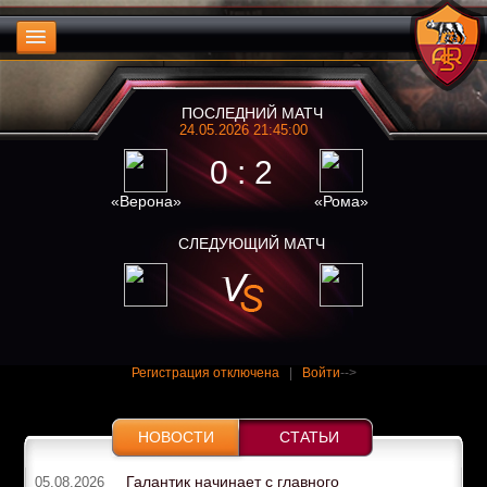
ПОСЛЕДНИЙ МАТЧ
24.05.2026 21:45:00
0 : 2
«Верона»
«Рома»
СЛЕДУЮЩИЙ МАТЧ
Регистрация отключена
|
Войти
-->
НОВОСТИ
СТАТЬИ
Галантик начинает с главного
05.08.2026