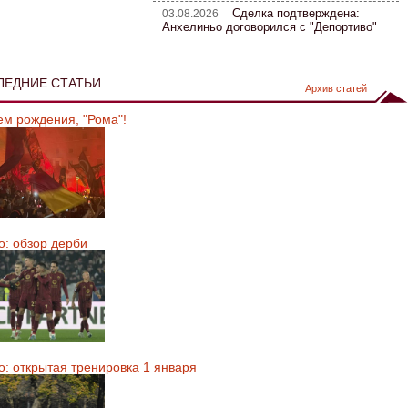
Сделка подтверждена:
03.08.2026
Анхелиньо договорился с "Депортиво"
ЛЕДНИЕ СТАТЬИ
Архив статей
ем рождения, "Рома"!
о: обзор дерби
о: открытая тренировка 1 января