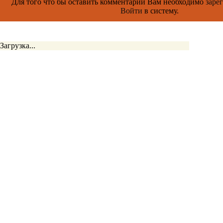
Для того что бы оставить комментарий Вам необходимо
заре
Войти
в систему.
Загрузка...