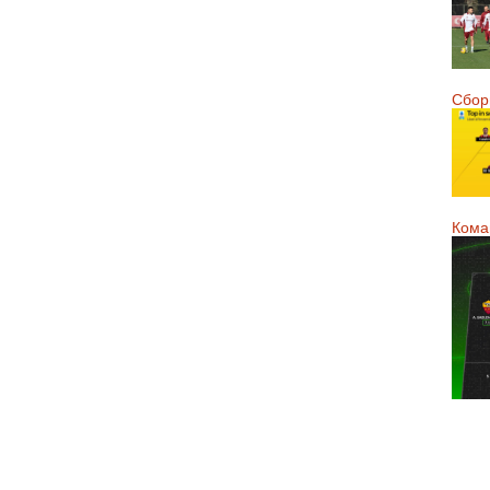
Сборн
Кома