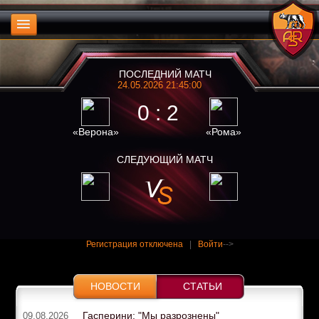
ПОСЛЕДНИЙ МАТЧ
24.05.2026 21:45:00
0 : 2
«Верона»
«Рома»
СЛЕДУЮЩИЙ МАТЧ
Регистрация отключена
|
Войти
-->
НОВОСТИ
СТАТЬИ
Гасперини: "Мы разрознены"
09.08.2026