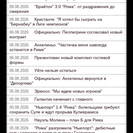
"Брайтон" 3:0 "Рома": от раздражения до
09.08.2026
смирения
Кристанте: "Я хотел бы сыграть на
08.08.2026
"Бернабеу" в Лиге чемпионов"
Официально: Пеллегрини согласовал новый
06.08.2026
контракт
Анхелиньо: "Частичка меня навсегда
06.08.2026
останется в Риме"
Презентован новый комплект гостевой
06.08.2026
формы
Уйти нельзя остаться
06.08.2026
Официально: Анхелиньо вернулся в
06.08.2026
"Депортиво"
Эрмосо: "Мы ждем новых игроков"
05.08.2026
Галантик начинает с главного
05.08.2026
"Ньюпорт" 1:4 "Рома": болельщики требуют
05.08.2026
сохранить Суле и ждут прорыва Кулиеракиса
Науэль Молина – план Б для Рима
05.08.2026
"Рома" разгромила "Ньюпорт": дебютные
05.08.2026
голы новичков и первые выводы Гасперини