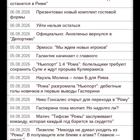
останется в Риме"
Презентован новый комплект гостевой
06.08.2026
формы
Уйти нельзя остаться
06.08.2026
Официально: Анхелиньо вернулся в
06.08.2026
"Депортиво"
Эрмосо: "Мы ждем новых игроков"
05.08.2026
Галантик начинает с главного
05.08.2026
"Ньюпорт" 1:4 "Рома": болельщики требуют
05.08.2026
сохранить Суле и ждут прорыва Кулиеракиса
Науэль Молина – план Б для Рима
05.08.2026
"Рома" разгромила "Ньюпорт": дебютные
05.08.2026
голы новичков и первые выводы Гасперини
Нико Гонсалес открыт для перехода в "Рому"
05.08.2026
Гасперини пока молчит. Но надолго ли?
04.08.2026
Матич: "Тифози "Ромы" заслуживают
04.08.2026
команду, которая каждый год борется за скудетто"
Пизилли: "Никогда не думал уходить из
04.08.2026
"Ромы". В полузащите или ближе к атаке? Главное —
играть"