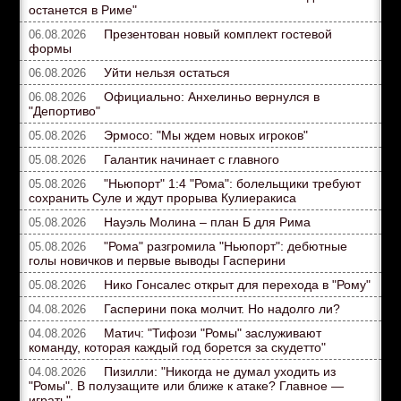
останется в Риме"
Презентован новый комплект гостевой
06.08.2026
формы
Уйти нельзя остаться
06.08.2026
Официально: Анхелиньо вернулся в
06.08.2026
"Депортиво"
Эрмосо: "Мы ждем новых игроков"
05.08.2026
Галантик начинает с главного
05.08.2026
"Ньюпорт" 1:4 "Рома": болельщики требуют
05.08.2026
сохранить Суле и ждут прорыва Кулиеракиса
Науэль Молина – план Б для Рима
05.08.2026
"Рома" разгромила "Ньюпорт": дебютные
05.08.2026
голы новичков и первые выводы Гасперини
Нико Гонсалес открыт для перехода в "Рому"
05.08.2026
Гасперини пока молчит. Но надолго ли?
04.08.2026
Матич: "Тифози "Ромы" заслуживают
04.08.2026
команду, которая каждый год борется за скудетто"
Пизилли: "Никогда не думал уходить из
04.08.2026
"Ромы". В полузащите или ближе к атаке? Главное —
играть"