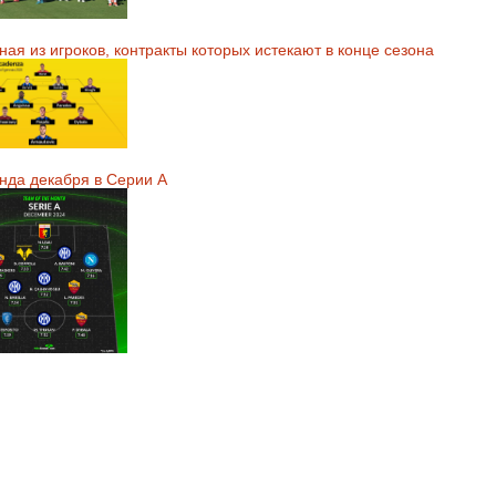
ая из игроков, контракты которых истекают в конце сезона
нда декабря в Серии А