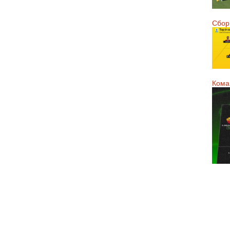
Сборн
Кома