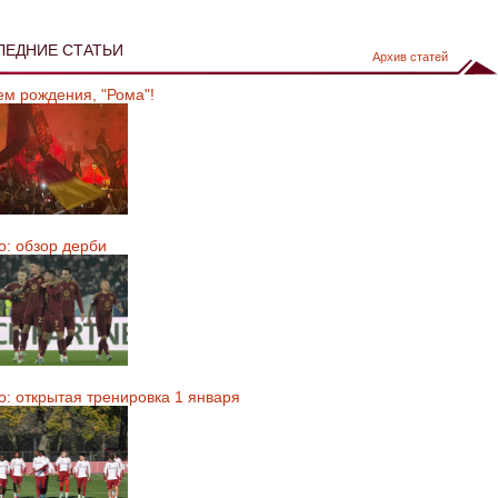
ЛЕДНИЕ СТАТЬИ
Архив статей
ем рождения, "Рома"!
о: обзор дерби
о: открытая тренировка 1 января