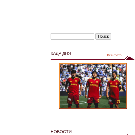
КАДР ДНЯ
Все фото
НОВОСТИ