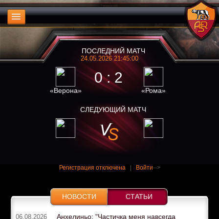
ПОСЛЕДНИЙ МАТЧ
24.05.2026 21:45:00
0 : 2
«Верона»
«Рома»
СЛЕДУЮЩИЙ МАТЧ
Регистрация отключена
|
Войти
-->
НОВОСТИ
СТАТЬИ
Анхелиньо: "Частичка меня навсегда
06.08.2026