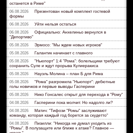
останется в Риме"
Презентован новый комплект гостевой
06.08.2026
формы
Уйти нельзя остаться
06.08.2026
Официально: Анхелиньо вернулся в
06.08.2026
"Депортиво"
Эрмосо: "Мы ждем новых игроков"
05.08.2026
Галантик начинает с главного
05.08.2026
"Ньюпорт" 1:4 "Рома": болельщики требуют
05.08.2026
сохранить Суле и ждут прорыва Кулиеракиса
Науэль Молина – план Б для Рима
05.08.2026
"Рома" разгромила "Ньюпорт": дебютные
05.08.2026
голы новичков и первые выводы Гасперини
Нико Гонсалес открыт для перехода в "Рому"
05.08.2026
Гасперини пока молчит. Но надолго ли?
04.08.2026
Матич: "Тифози "Ромы" заслуживают
04.08.2026
команду, которая каждый год борется за скудетто"
Пизилли: "Никогда не думал уходить из
04.08.2026
"Ромы". В полузащите или ближе к атаке? Главное —
играть"