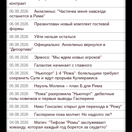
контракт
Анхелиньо: "Частичка меня навсегда
06.08.2026
останется в Риме"
Презентован новый комплект гостевой
06.08.2026
формы
Уйти нельзя остаться
06.08.2026
Официально: Анхелиньо вернулся в
06.08.2026
"Депортиво"
Эрмосо: "Мы ждем новых игроков"
05.08.2026
Галантик начинает с главного
05.08.2026
"Ньюпорт" 1:4 "Рома": болельщики требуют
05.08.2026
сохранить Суле и ждут прорыва Кулиеракиса
Науэль Молина – план Б для Рима
05.08.2026
"Рома" разгромила "Ньюпорт": дебютные
05.08.2026
голы новичков и первые выводы Гасперини
Нико Гонсалес открыт для перехода в "Рому"
05.08.2026
Гасперини пока молчит. Но надолго ли?
04.08.2026
Матич: "Тифози "Ромы" заслуживают
04.08.2026
команду, которая каждый год борется за скудетто"