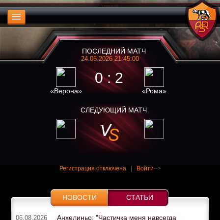
ПОСЛЕДНИЙ МАТЧ
24.05.2026 21:45:00
0 : 2
«Верона»
«Рома»
СЛЕДУЮЩИЙ МАТЧ
Регистрация отключена
|
Войти
-->
НОВОСТИ
СТАТЬИ
Анхелиньо: "Частичка меня навсегда
06.08.2026