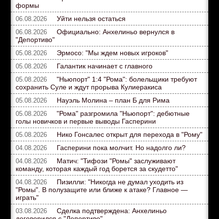
формы
Уйти нельзя остаться
06.08.2026
Официально: Анхелиньо вернулся в
06.08.2026
"Депортиво"
Эрмосо: "Мы ждем новых игроков"
05.08.2026
Галантик начинает с главного
05.08.2026
"Ньюпорт" 1:4 "Рома": болельщики требуют
05.08.2026
сохранить Суле и ждут прорыва Кулиеракиса
Науэль Молина – план Б для Рима
05.08.2026
"Рома" разгромила "Ньюпорт": дебютные
05.08.2026
голы новичков и первые выводы Гасперини
Нико Гонсалес открыт для перехода в "Рому"
05.08.2026
Гасперини пока молчит. Но надолго ли?
04.08.2026
Матич: "Тифози "Ромы" заслуживают
04.08.2026
команду, которая каждый год борется за скудетто"
Пизилли: "Никогда не думал уходить из
04.08.2026
"Ромы". В полузащите или ближе к атаке? Главное —
играть"
Сделка подтверждена: Анхелиньо
03.08.2026
договорился с "Депортиво"