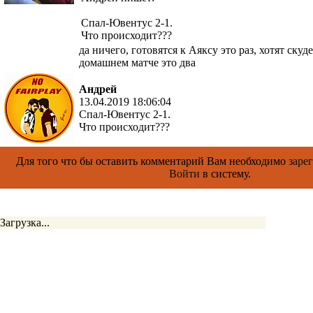
Спал-Ювентус 2-1.
Что происходит???
да ничего, готовятся к Аяксу это раз, хотят ску
домашнем матче это два
Андрей
13.04.2019 18:06:04
Спал-Ювентус 2-1.
Что происходит???
Для того что бы оставить комментарий Вам необходимо
заре
Войти
в систему.
Загрузка...