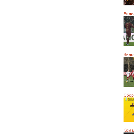
Виде
Виде
Сборн
Кома