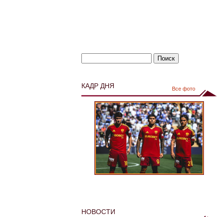
КАДР ДНЯ
Все фото
НОВОСТИ