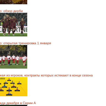
о: обзор дерби
о: открытая тренировка 1 января
ая из игроков, контракты которых истекают в конце сезона
нда декабря в Серии А