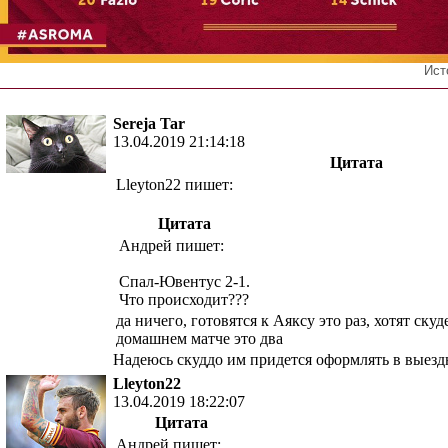
Ист
Sereja Tar
13.04.2019 21:14:18
Цитата
Lleyton22 пишет:
Цитата
Андрей пишет:
Спал-Ювентус 2-1.
Что происходит???
да ничего, готовятся к Аяксу это раз, хотят ску
домашнем матче это два
Надеюсь скуддо им придется оформлять в выез
Lleyton22
13.04.2019 18:22:07
Цитата
Андрей пишет: