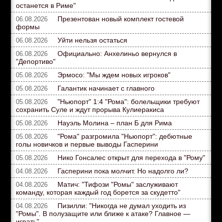
останется в Риме"
Презентован новый комплект гостевой
06.08.2026
формы
Уйти нельзя остаться
06.08.2026
Официально: Анхелиньо вернулся в
06.08.2026
"Депортиво"
Эрмосо: "Мы ждем новых игроков"
05.08.2026
Галантик начинает с главного
05.08.2026
"Ньюпорт" 1:4 "Рома": болельщики требуют
05.08.2026
сохранить Суле и ждут прорыва Кулиеракиса
Науэль Молина – план Б для Рима
05.08.2026
"Рома" разгромила "Ньюпорт": дебютные
05.08.2026
голы новичков и первые выводы Гасперини
Нико Гонсалес открыт для перехода в "Рому"
05.08.2026
Гасперини пока молчит. Но надолго ли?
04.08.2026
Матич: "Тифози "Ромы" заслуживают
04.08.2026
команду, которая каждый год борется за скудетто"
Пизилли: "Никогда не думал уходить из
04.08.2026
"Ромы". В полузащите или ближе к атаке? Главное —
играть"