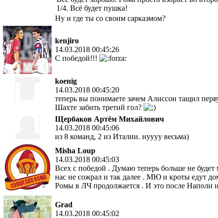
1/4. Всё будет пушка!
Ну и где ты со своим сарказмом?
kenjiro
14.03.2018 00:45:26
С победой!!!
koenig
14.03.2018 00:45:20
теперь вы понимаете зачем Алиссон тащил перв
Шахте забить третий гол?
Щербаков Артём Михайлович
14.03.2018 00:45:06
из 8 команд, 2 из Италии. нуууу весьма)
Misha Loup
14.03.2018 00:45:03
Всех с победой . Думаю теперь больше не будет
нас не сожрал и так далее . МЮ и кроты едут до
Ромы в ЛЧ продолжается . И это после Наполи 
Grad
14.03.2018 00:45:02