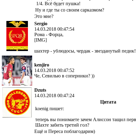
1/4. Всё будет пушка!
Ну и где ты со своим сарказмом?
Это мне?
Sergio
14.03.2018 00:47:54
Рома - Форца,
[IMG]
шахтер - ублюдосы, чердак - звезданутый педик!
kenjiro
14.03.2018 00:47:52
Че, Севилью в соперники? ))
Dzuts
14.03.2018 00:47:24
Цитата
koenig пишет:
теперь вы понимаете зачем Алиссон тащил перв
Шахте забить третий гол?
Ещё и Переса поблагодарим)