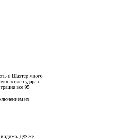
Хоть и Шахтер много
луопасного удара с
нтрация все 95
исключением из
, видимо. ДФ же