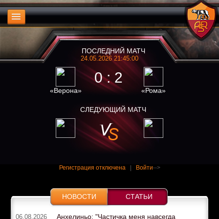
ПОСЛЕДНИЙ МАТЧ
24.05.2026 21:45:00
0 : 2
«Верона»
«Рома»
СЛЕДУЮЩИЙ МАТЧ
Регистрация отключена
|
Войти
-->
НОВОСТИ
СТАТЬИ
Анхелиньо: "Частичка меня навсегда
06.08.2026