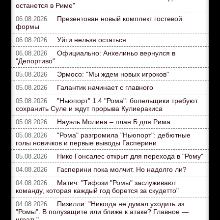
останется в Риме"
Презентован новый комплект гостевой
06.08.2026
формы
Уйти нельзя остаться
06.08.2026
Официально: Анхелиньо вернулся в
06.08.2026
"Депортиво"
Эрмосо: "Мы ждем новых игроков"
05.08.2026
Галантик начинает с главного
05.08.2026
"Ньюпорт" 1:4 "Рома": болельщики требуют
05.08.2026
сохранить Суле и ждут прорыва Кулиеракиса
Науэль Молина – план Б для Рима
05.08.2026
"Рома" разгромила "Ньюпорт": дебютные
05.08.2026
голы новичков и первые выводы Гасперини
Нико Гонсалес открыт для перехода в "Рому"
05.08.2026
Гасперини пока молчит. Но надолго ли?
04.08.2026
Матич: "Тифози "Ромы" заслуживают
04.08.2026
команду, которая каждый год борется за скудетто"
Пизилли: "Никогда не думал уходить из
04.08.2026
"Ромы". В полузащите или ближе к атаке? Главное —
играть"