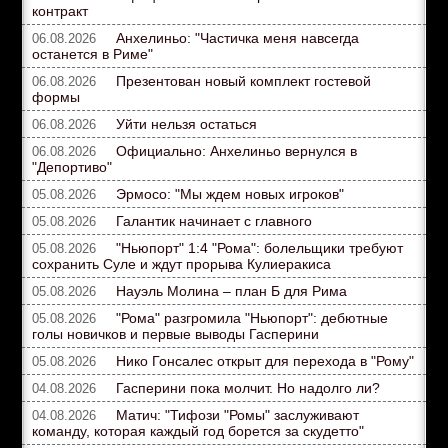
контракт
Анхелиньо: "Частичка меня навсегда
06.08.2026
останется в Риме"
Презентован новый комплект гостевой
06.08.2026
формы
Уйти нельзя остаться
06.08.2026
Официально: Анхелиньо вернулся в
06.08.2026
"Депортиво"
Эрмосо: "Мы ждем новых игроков"
05.08.2026
Галантик начинает с главного
05.08.2026
"Ньюпорт" 1:4 "Рома": болельщики требуют
05.08.2026
сохранить Суле и ждут прорыва Кулиеракиса
Науэль Молина – план Б для Рима
05.08.2026
"Рома" разгромила "Ньюпорт": дебютные
05.08.2026
голы новичков и первые выводы Гасперини
Нико Гонсалес открыт для перехода в "Рому"
05.08.2026
Гасперини пока молчит. Но надолго ли?
04.08.2026
Матич: "Тифози "Ромы" заслуживают
04.08.2026
команду, которая каждый год борется за скудетто"