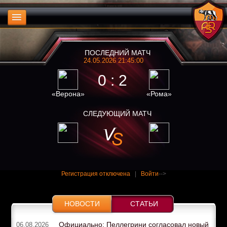
ПОСЛЕДНИЙ МАТЧ
24.05.2026 21:45:00
0 : 2
«Верона»
«Рома»
СЛЕДУЮЩИЙ МАТЧ
Регистрация отключена
|
Войти
-->
НОВОСТИ
СТАТЬИ
Официально: Пеллегрини согласовал новый
06.08.2026