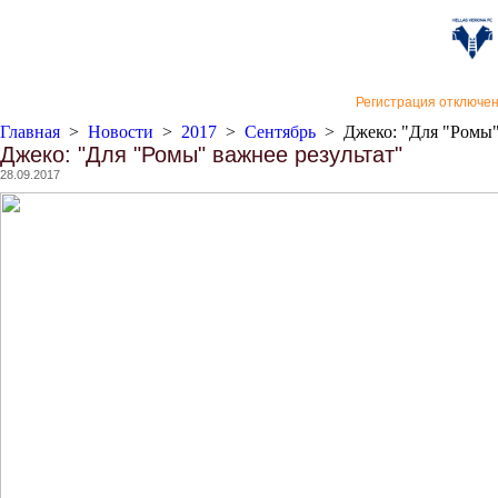
«Верон
Регистрация отключе
Главная
>
Новости
>
2017
>
Сентябрь
>
Джеко: "Для "Ромы"
Джеко: "Для "Ромы" важнее результат"
28.09.2017