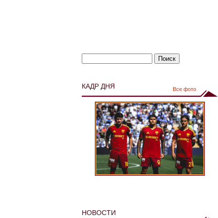
КАДР ДНЯ
Все фото
НОВОСТИ