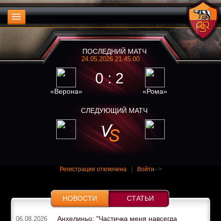
ПОСЛЕДНИЙ МАТЧ
24.05.2026 21:45:00
0 : 2
«Верона»
«Рома»
СЛЕДУЮЩИЙ МАТЧ
Регистрация отключена
|
Войти
-->
НОВОСТИ
СТАТЬИ
Анхелиньо: "Частичка меня навсегда
06.08.2026