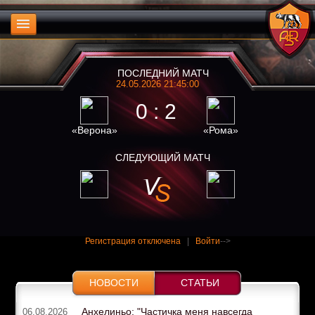
ПОСЛЕДНИЙ МАТЧ
24.05.2026 21:45:00
0 : 2
«Верона»
«Рома»
СЛЕДУЮЩИЙ МАТЧ
Регистрация отключена
|
Войти
-->
НОВОСТИ
СТАТЬИ
Анхелиньо: "Частичка меня навсегда
06.08.2026