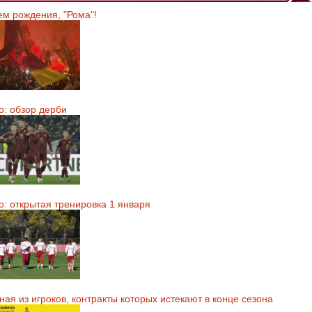
ем рождения, "Рома"!
о: обзор дерби
о: открытая тренировка 1 января
ая из игроков, контракты которых истекают в конце сезона