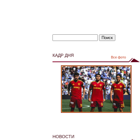
КАДР ДНЯ
Все фото
НОВОСТИ