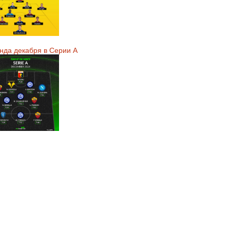
нда декабря в Серии А