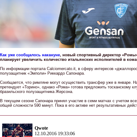
Как уже сообщалось накануне
, новый спортивный директор «Ромы
планирует увеличить количество итальянских исполнителей в кома
По информации портала Calciomercato.it, в сферу интересов «джаллоро
полузащитник «Эмполи» Риккардо Сапонара.
Сообщается, что римляне могут осуществить трансфер уже в январе. Н
претендует «Торино», однако «Рома» готова предложить тосканскому кл
бразильского полузащитника Жерсона.
В текущем сезоне Сапонара принял участие в семи матчах с учетом все
общей сложности 590 минут. Пока в его активе нет результативных дейс
Qwote
12.10.2016 19:33:06