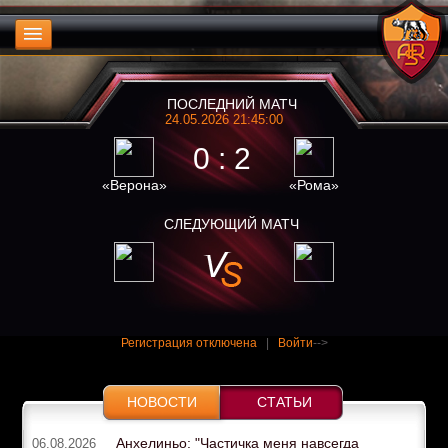
ПОСЛЕДНИЙ МАТЧ
24.05.2026 21:45:00
0 : 2
«Верона»
«Рома»
СЛЕДУЮЩИЙ МАТЧ
Регистрация отключена
|
Войти
-->
НОВОСТИ
СТАТЬИ
Анхелиньо: "Частичка меня навсегда
06.08.2026