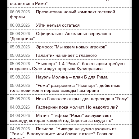
останется в Риме"
Презентован новый комплект гостевой
06.08.2026
формы
Уйти нельзя остаться
06.08.2026
Официально: Анхелиньо вернулся в
06.08.2026
"Депортиво"
Эрмосо: "Мы ждем новых игроков"
05.08.2026
Галантик начинает с главного
05.08.2026
"Ньюпорт" 1:4 "Рома": болельщики требуют
05.08.2026
сохранить Суле и ждут прорыва Кулиеракиса
Науэль Молина – план Б для Рима
05.08.2026
"Рома" разгромила "Ньюпорт": дебютные
05.08.2026
голы новичков и первые выводы Гасперини
Нико Гонсалес открыт для перехода в "Рому"
05.08.2026
Гасперини пока молчит. Но надолго ли?
04.08.2026
Матич: "Тифози "Ромы" заслуживают
04.08.2026
команду, которая каждый год борется за скудетто"
Пизилли: "Никогда не думал уходить из
04.08.2026
"Ромы". В полузащите или ближе к атаке? Главное —
играть"