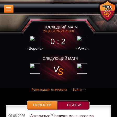
ПОСЛЕДНИЙ МАТЧ
24.05.2026 21:45:00
0 : 2
«Верона»
«Рома»
СЛЕДУЮЩИЙ МАТЧ
Регистрация отключена
|
Войти
-->
НОВОСТИ
СТАТЬИ
Анхелиньо: "Частичка меня навсегда
06.08.2026