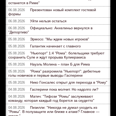
останется в Риме"
Презентован новый комплект гостевой
06.08.2026
формы
Уйти нельзя остаться
06.08.2026
Официально: Анхелиньо вернулся в
06.08.2026
"Депортиво"
Эрмосо: "Мы ждем новых игроков"
05.08.2026
Галантик начинает с главного
05.08.2026
"Ньюпорт" 1:4 "Рома": болельщики требуют
05.08.2026
сохранить Суле и ждут прорыва Кулиеракиса
Науэль Молина – план Б для Рима
05.08.2026
"Рома" разгромила "Ньюпорт": дебютные
05.08.2026
голы новичков и первые выводы Гасперини
Нико Гонсалес открыт для перехода в "Рому"
05.08.2026
Гасперини пока молчит. Но надолго ли?
04.08.2026
Матич: "Тифози "Ромы" заслуживают
04.08.2026
команду, которая каждый год борется за скудетто"
Пизилли: "Никогда не думал уходить из
04.08.2026
"Ромы". В полузащите или ближе к атаке? Главное —
играть"