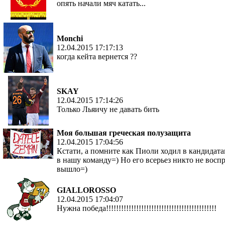
опять начали мяч катать...
Monchi
12.04.2015 17:17:13
когда кейта вернется ??
SKAY
12.04.2015 17:14:26
Только Льяичу не давать бить
Моя большая греческая полузащита
12.04.2015 17:04:56
Кстати, а помните как Пиоли ходил в кандидатак
в нашу команду=) Но его всерьез никто не воспр
вышло=)
GIALLOROSSO
12.04.2015 17:04:07
Нужна победа!!!!!!!!!!!!!!!!!!!!!!!!!!!!!!!!!!!!!!!!!!!!