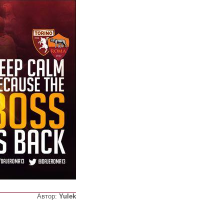
Автор:
Yulek