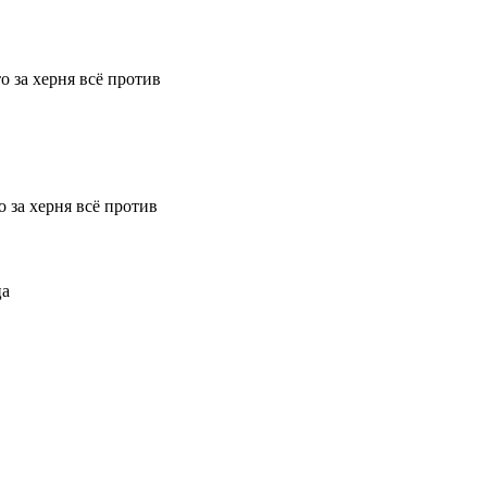
то за херня всё против
о за херня всё против
ца