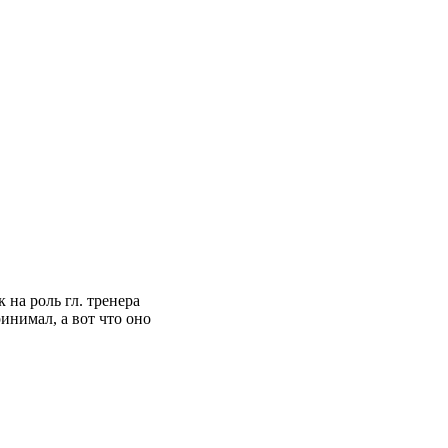
 на роль гл. тренера
инимал, а вот что оно