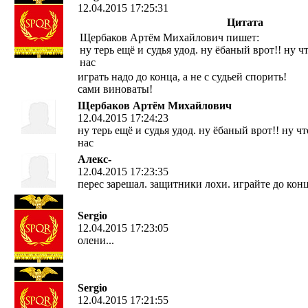
12.04.2015 17:25:31
Цитата
Щербаков Артём Михайлович пишет:
ну терь ещё и судья удод. ну ёбаный врот!! ну ч
нас
играть надо до конца, а не с судьей спорить!
сами виноваты!
Щербаков Артём Михайлович
12.04.2015 17:24:23
ну терь ещё и судья удод. ну ёбаный врот!! ну чт
нас
Алекс-
12.04.2015 17:23:35
перес зарешал. защитники лохи. играйте до кон
Sergio
12.04.2015 17:23:05
олени...
Sergio
12.04.2015 17:21:55