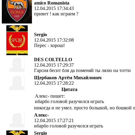
amico Romanista
12.04.2015 17:34:43
привет ! как играем ?
Sergio
12.04.2015 17:32:08
Перес - хорош!
DES COLTELLO
12.04.2015 17:29:37
Гарсия бесит бля да поменяй ты лялю на тотти
Щербаков Артём Михайлович
12.04.2015 17:28:22
Цитата
Алекс- пишет:
ибарбо головой разучился играть
никогда и не умел. просто большой, но бошкой о
Алекс-
12.04.2015 17:27:21
ибарбо головой разучился играть
Sergio