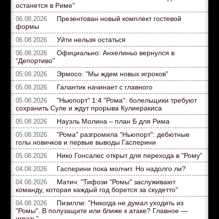
останется в Риме"
Презентован новый комплект гостевой
06.08.2026
формы
Уйти нельзя остаться
06.08.2026
Официально: Анхелиньо вернулся в
06.08.2026
"Депортиво"
Эрмосо: "Мы ждем новых игроков"
05.08.2026
Галантик начинает с главного
05.08.2026
"Ньюпорт" 1:4 "Рома": болельщики требуют
05.08.2026
сохранить Суле и ждут прорыва Кулиеракиса
Науэль Молина – план Б для Рима
05.08.2026
"Рома" разгромила "Ньюпорт": дебютные
05.08.2026
голы новичков и первые выводы Гасперини
Нико Гонсалес открыт для перехода в "Рому"
05.08.2026
Гасперини пока молчит. Но надолго ли?
04.08.2026
Матич: "Тифози "Ромы" заслуживают
04.08.2026
команду, которая каждый год борется за скудетто"
Пизилли: "Никогда не думал уходить из
04.08.2026
"Ромы". В полузащите или ближе к атаке? Главное —
играть"