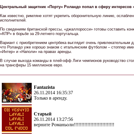
Центральный защитник «Порту» Роландо попал в сферу интересов
Как известно, римляне хотят укрепить оборонительную линию, ослабл
исполнителей.
По сведениям британской прессы, «джаллоросси» готовы составить ко
«КПР» в борьбе за 29-летнего португальца.
Вариант с приобретением центрбека выглядит очень привлекательным д
что Роландо уже хорошо знаком с итальянским футболом – стоппер име
«Интер» и «Наполи» на правах аренды.
В случае выхода команды в плей-офф Лиги чемпионов руководство сто
на трансферы 15 миллионов евро.
Fantazista
26.11.2014 16:35:37
Только в аренду.
Старый
26.11.2014 13:27:56
верните Романьоли!!!!!!!!!!!!!!!!!!!!!!!!!!!