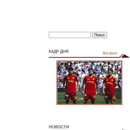
КАДР ДНЯ
Все фото
НОВОСТИ