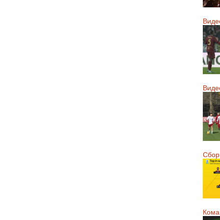
Виде
Виде
Сборн
Кома