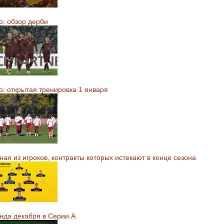
о: обзор дерби
о: открытая тренировка 1 января
ая из игроков, контракты которых истекают в конце сезона
нда декабря в Серии А