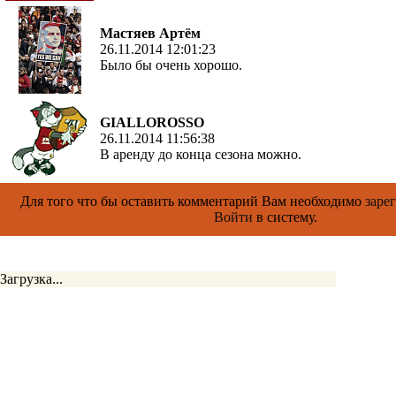
Мастяев Артём
26.11.2014 12:01:23
Было бы очень хорошо.
GIALLOROSSO
26.11.2014 11:56:38
В аренду до конца сезона можно.
Для того что бы оставить комментарий Вам необходимо
заре
Войти
в систему.
Загрузка...