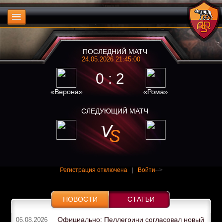
ПОСЛЕДНИЙ МАТЧ
24.05.2026 21:45:00
0 : 2
«Верона»
«Рома»
СЛЕДУЮЩИЙ МАТЧ
Регистрация отключена
|
Войти
-->
НОВОСТИ
СТАТЬИ
Официально: Пеллегрини согласовал новый
06.08.2026