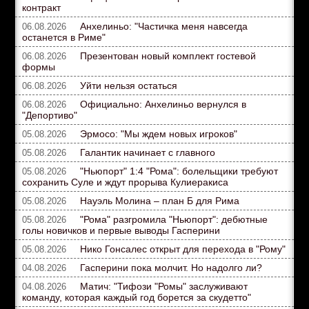
контракт
Анхелиньо: "Частичка меня навсегда
06.08.2026
останется в Риме"
Презентован новый комплект гостевой
06.08.2026
формы
Уйти нельзя остаться
06.08.2026
Официально: Анхелиньо вернулся в
06.08.2026
"Депортиво"
Эрмосо: "Мы ждем новых игроков"
05.08.2026
Галантик начинает с главного
05.08.2026
"Ньюпорт" 1:4 "Рома": болельщики требуют
05.08.2026
сохранить Суле и ждут прорыва Кулиеракиса
Науэль Молина – план Б для Рима
05.08.2026
"Рома" разгромила "Ньюпорт": дебютные
05.08.2026
голы новичков и первые выводы Гасперини
Нико Гонсалес открыт для перехода в "Рому"
05.08.2026
Гасперини пока молчит. Но надолго ли?
04.08.2026
Матич: "Тифози "Ромы" заслуживают
04.08.2026
команду, которая каждый год борется за скудетто"