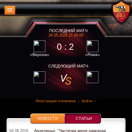
ПОСЛЕДНИЙ МАТЧ
24.05.2026 21:45:00
0 : 2
«Верона»
«Рома»
СЛЕДУЮЩИЙ МАТЧ
Регистрация отключена
|
Войти
-->
НОВОСТИ
СТАТЬИ
Анхелиньо: "Частичка меня навсегда
06.08.2026