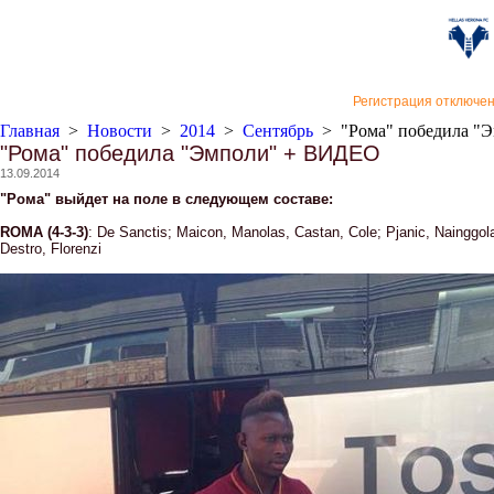
«Верон
Регистрация отключе
Главная
>
Новости
>
2014
>
Сентябрь
>
"Рома" победила 
"Рома" победила "Эмполи" + ВИДЕО
13.09.2014
"Рома" выйдет на поле в следующем составе:
ROMA (4-3-3)
: De Sanctis; Maicon, Manolas, Castan, Cole; Pjanic, Nainggola
Destro, Florenzi