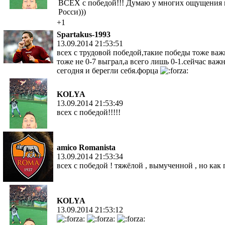
ВСЕХ с победой!!! Думаю у многих ощущения п
Росси)))
+1
Spartakus-1993
13.09.2014 21:53:51
всех с трудовой победой,такие победы тоже важ
тоже не 0-7 выграл,а всего лишь 0-1.сейчас важ
сегодня и берегли себя.форца
KOLYA
13.09.2014 21:53:49
всех с победой!!!!!
amico Romanista
13.09.2014 21:53:34
всех с победой ! тяжёлой , вымученной , но как
KOLYA
13.09.2014 21:53:12