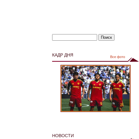
КАДР ДНЯ
Все фото
НОВОСТИ