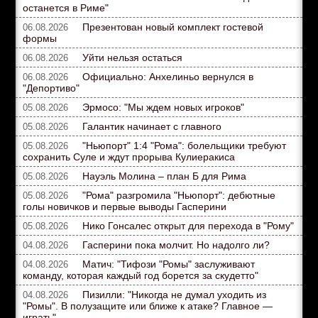
останется в Риме"
Презентован новый комплект гостевой
06.08.2026
формы
Уйти нельзя остаться
06.08.2026
Официально: Анхелиньо вернулся в
06.08.2026
"Депортиво"
Эрмосо: "Мы ждем новых игроков"
05.08.2026
Галантик начинает с главного
05.08.2026
"Ньюпорт" 1:4 "Рома": болельщики требуют
05.08.2026
сохранить Суле и ждут прорыва Кулиеракиса
Науэль Молина – план Б для Рима
05.08.2026
"Рома" разгромила "Ньюпорт": дебютные
05.08.2026
голы новичков и первые выводы Гасперини
Нико Гонсалес открыт для перехода в "Рому"
05.08.2026
Гасперини пока молчит. Но надолго ли?
04.08.2026
Матич: "Тифози "Ромы" заслуживают
04.08.2026
команду, которая каждый год борется за скудетто"
Пизилли: "Никогда не думал уходить из
04.08.2026
"Ромы". В полузащите или ближе к атаке? Главное —
играть"