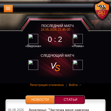
ПОСЛЕДНИЙ МАТЧ
24.05.2026 21:45:00
0 : 2
«Верона»
«Рома»
СЛЕДУЮЩИЙ МАТЧ
Регистрация отключена
|
Войти
-->
НОВОСТИ
СТАТЬИ
Анхелиньо: "Частичка меня навсегда
06.08.2026